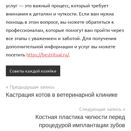
услуг — это важный процесс, который требует
внимания к деталям и чуткости. Если вам нужна
помощь в этом вопросе, вы можете обратиться к
профессионалам, которые помогут вам пройти через
все этапы с уважением и заботой. Для получения
дополнительной информации и услуг вы можете
посетить
https://bestritual.ru/
.
Советы каждой хозяйке
Предыдущая запись
Навигация
Кастрация котов в ветеринарной клинике
по
Следующая запись
записям
Костная пластика челюсти перед
процедурой имплантации зубов