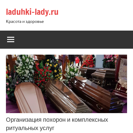
Перейти
laduhki-lady.ru
к
содержимому
Красота и здоровье
Организация похорон и комплексных
ритуальных услуг