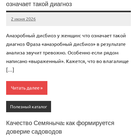
означает такой диагноз
2 июня 2026
Avtor
Нет
комментариев
Анаэробный дисбиоз у женщин: что означает такой
диагноз Фраза «анаэробный дисбиоз» в результате
анализа звучит тревожно. Особенно если рядом
написано «выраженный». Кажется, что во влагалище
[…]
Читать далее
Полезный каталог
Качество Семяныча: как формируется
доверие садоводов