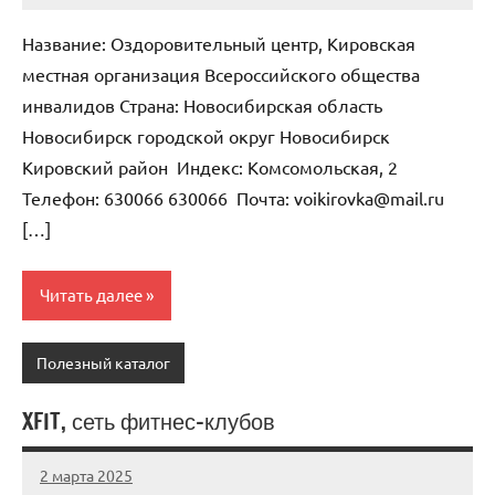
комментариев
Название: Оздоровительный центр, Кировская
местная организация Всероссийского общества
инвалидов Страна: Новосибирская область
Новосибирск городской округ Новосибирск
Кировский район Индекс: Комсомольская, 2
Телефон: 630066 630066 Почта: voikirovka@mail.ru
[…]
Читать далее
Полезный каталог
XFIT, сеть фитнес-клубов
2 марта 2025
Anisa
Нет