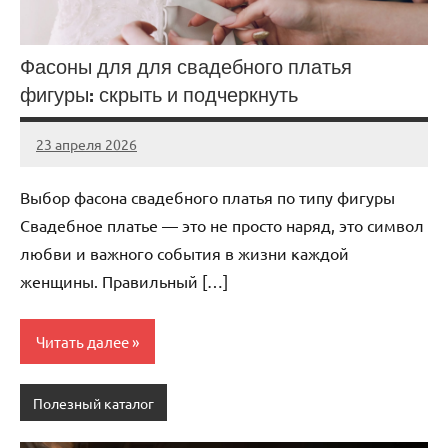
Фасоны для для свадебного платья
фигуры: скрыть и подчеркнуть
23 апреля 2026
Avtor
Нет
комментариев
Выбор фасона свадебного платья по типу фигуры
Свадебное платье — это не просто наряд, это символ
любви и важного события в жизни каждой
женщины. Правильный […]
Читать далее
Полезный каталог