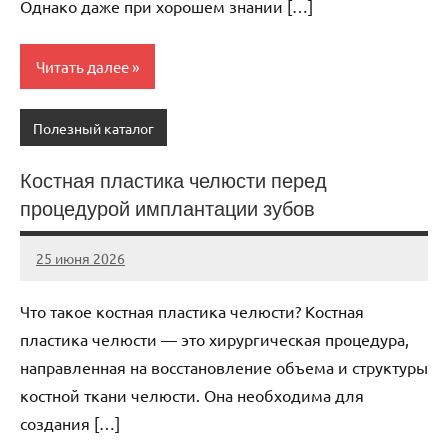
Однако даже при хорошем знании […]
Читать далее
Полезный каталог
Костная пластика челюсти перед
процедурой имплантации зубов
25 июня 2026
Avtor
Нет
комментариев
Что такое костная пластика челюсти? Костная
пластика челюсти — это хирургическая процедура,
направленная на восстановление объема и структуры
костной ткани челюсти. Она необходима для
создания […]