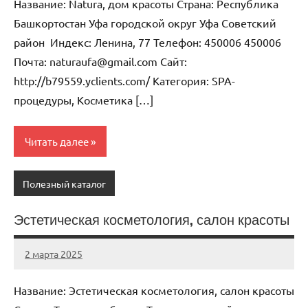
Название: Natura, дом красоты Страна: Республика
Башкортостан Уфа городской округ Уфа Советский
район Индекс: Ленина, 77 Телефон: 450006 450006
Почта: naturaufa@gmail.com Cайт:
http://b79559.yclients.com/ Категория: SPA-
процедуры, Косметика […]
Читать далее
Полезный каталог
Эстетическая косметология, салон красоты
2 марта 2025
Anisa
Нет
комментариев
Название: Эстетическая косметология, салон красоты