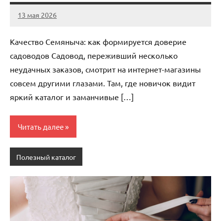
13 мая 2026
Avtor
Нет
комментариев
Качество Семяныча: как формируется доверие
садоводов Садовод, переживший несколько
неудачных заказов, смотрит на интернет-магазины
совсем другими глазами. Там, где новичок видит
яркий каталог и заманчивые […]
Читать далее
Полезный каталог