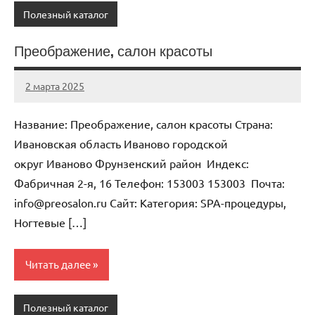
Полезный каталог
Преображение, салон красоты
2 марта 2025
Anisa
Нет
комментариев
Название: Преображение, салон красоты Страна:
Ивановская область Иваново городской
округ Иваново Фрунзенский район Индекс:
Фабричная 2-я, 16 Телефон: 153003 153003 Почта:
info@preosalon.ru Cайт: Категория: SPA-процедуры,
Ногтевые […]
Читать далее
Полезный каталог