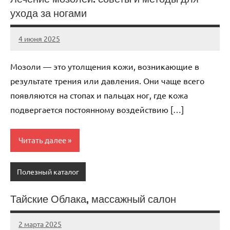
ухода за ногами
4 июня 2025
Avtor
Нет
комментариев
Мозоли — это утолщения кожи, возникающие в
результате трения или давления. Они чаще всего
появляются на стопах и пальцах ног, где кожа
подвергается постоянному воздействию […]
Читать далее
Полезный каталог
Тайские Облака, массажный салон
2 марта 2025