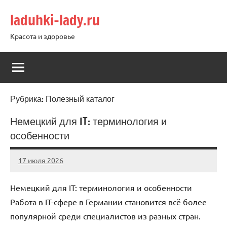
Перейти
laduhki-lady.ru
к
содержимому
Красота и здоровье
Рубрика:
Полезный каталог
Немецкий для IT: терминология и
особенности
17 июля 2026
Avtor
Нет
комментариев
Немецкий для IT: терминология и особенности
Работа в IT-сфере в Германии становится всё более
популярной среди специалистов из разных стран.