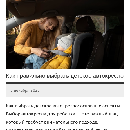
Как правильно выбрать детское автокресло
5 декабря 2025
Avtor
Нет
комментариев
Как выбрать детское автокресло: основные аспекты
Выбор автокресла для ребенка — это важный шаг,
который требует внимательного подхода.
Безопасность вашего ребенка должна быть на