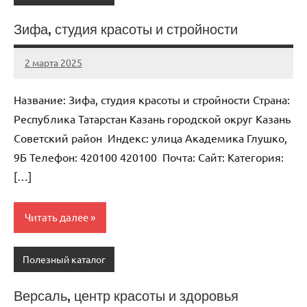
Зифа, студия красоты и стройности
2 марта 2025
Anisa
Нет
комментариев
Название: Зифа, студия красоты и стройности Страна:
Республика Татарстан Казань городской округ Казань
Советский район Индекс: улица Академика Глушко,
9Б Телефон: 420100 420100 Почта: Cайт: Категория:
[…]
Читать далее
Полезный каталог
Версаль, центр красоты и здоровья