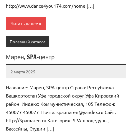
http://www.dance4you174.com/home […]
Читать далее
Полезный каталог
Марен, SPA-центр
2 марта 2025
Anisa
Нет
комментариев
Название: Марен, SPA-центр Страна: Республика
Башкортостан Уфа городской округ Уфа Кировский
район Индекс: Коммунистическая, 105 Телефон:
450077 450077 Почта: spa.maren@yandex.ru Cайт:
http://Spamaren.ru Категория: SPA-процедуры,
Бассейны, Студии […]