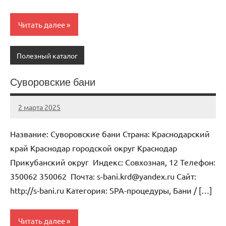
Читать далее
Полезный каталог
Суворовские бани
2 марта 2025
Anisa
Нет
комментариев
Название: Суворовские бани Страна: Краснодарский
край Краснодар городской округ Краснодар
Прикубанский округ Индекс: Совхозная, 12 Телефон:
350062 350062 Почта: s-bani.krd@yandex.ru Cайт:
http://s-bani.ru Категория: SPA-процедуры, Бани / […]
Читать далее