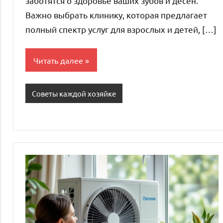
заботятся о здоровье ваших зубов и десен.
Важно выбрать клинику, которая предлагает
полный спектр услуг для взрослых и детей, […]
Читать далее
Советы каждой хозяйке