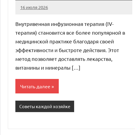
16 июля 2026
Avtor
Нет
комментариев
Внутривенная инфузионная терапия (IV-
терапия) становится все более популярной в
медицинской практике благодаря своей
эффективности и быстроте действия. Этот
метод позволяет доставлять лекарства,
витамины и минералы […]
Читать далее
Советы каждой хозяйке