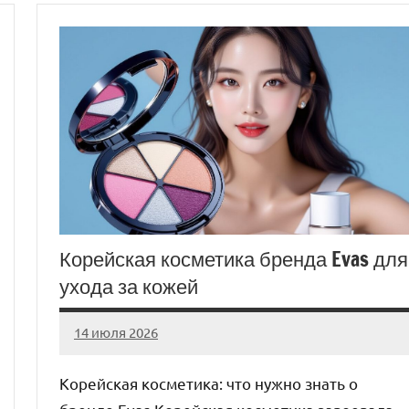
Корейская косметика бренда Evas для
ухода за кожей
14 июля 2026
Avtor
Нет
комментариев
Корейская косметика: что нужно знать о