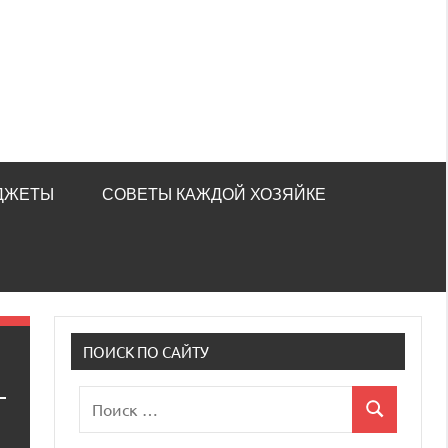
ДЖЕТЫ
СОВЕТЫ КАЖДОЙ ХОЗЯЙКЕ
ПОИСК ПО САЙТУ
Поиск
Поиск
для: