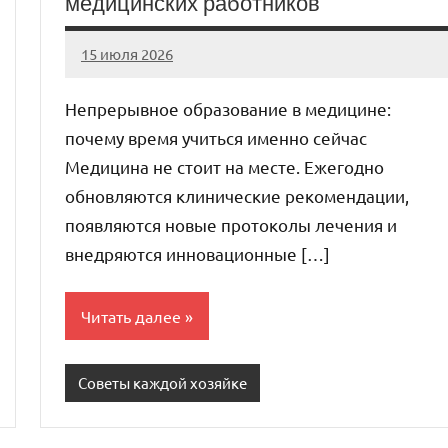
медицинских работников
15 июля 2026
Avtor
Нет
комментариев
Непрерывное образование в медицине:
почему время учиться именно сейчас
Медицина не стоит на месте. Ежегодно
обновляются клинические рекомендации,
появляются новые протоколы лечения и
внедряются инновационные […]
Читать далее
Советы каждой хозяйке