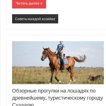
Читать далее
Советы каждой хозяйке
Обзорные прогулки на лошадях по
древнейшему, туристическому городу
Суздалю