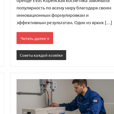
бренде Evas Корейская косметика завоевала
популярность по всему миру благодаря своим
инновационным формулировкам и
эффективным результатам. Один из ярких […]
Читать далее
Советы каждой хозяйке