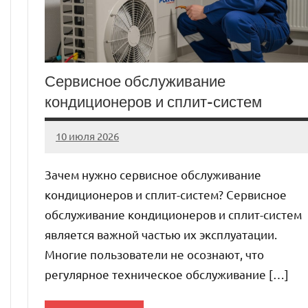
Сервисное обслуживание
кондиционеров и сплит-систем
10 июля 2026
Avtor
Нет
комментариев
Зачем нужно сервисное обслуживание
кондиционеров и сплит-систем? Сервисное
обслуживание кондиционеров и сплит-систем
является важной частью их эксплуатации.
Многие пользователи не осознают, что
регулярное техническое обслуживание […]