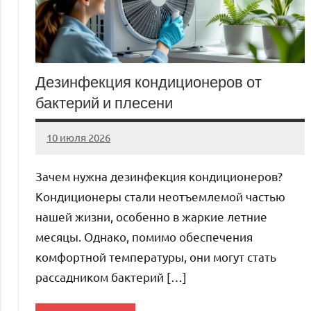
Дезинфекция кондиционеров от
бактерий и плесени
10 июля 2026
Avtor
Нет
комментариев
Зачем нужна дезинфекция кондиционеров?
Кондиционеры стали неотъемлемой частью
нашей жизни, особенно в жаркие летние
месяцы. Однако, помимо обеспечения
комфортной температуры, они могут стать
рассадником бактерий […]