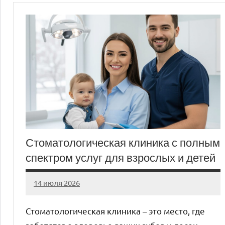
Стоматологическая клиника с полным
спектром услуг для взрослых и детей
14 июля 2026
Avtor
Нет
комментариев
Стоматологическая клиника – это место, где