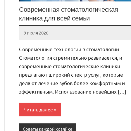
Современная стоматологическая
клиника для всей семьи
9 июля 2026
Avtor
Нет
комментариев
Современные технологии в стоматологии
Стоматология стремительно развивается, и
современные стоматологические клиники
предлагают широкий спектр услуг, которые
делают лечение зубов более комфортным и
эффективным. Использование новейших […]
Читать далее
Советы каждой хозяйке