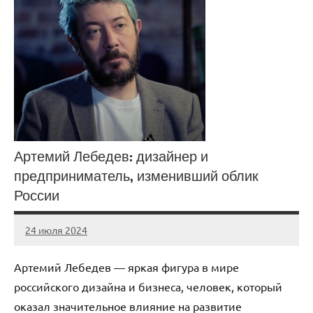
Артемий Лебедев: дизайнер и
предприниматель, изменивший облик
России
24 июля 2024
Avtor
Нет
комментариев
Артемий Лебедев — яркая фигура в мире
российского дизайна и бизнеса, человек, который
оказал значительное влияние на развитие