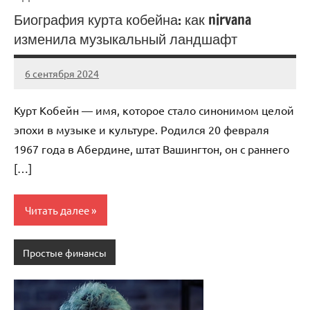
Биография курта кобейна: как nirvana
изменила музыкальный ландшафт
6 сентября 2024
Avtor
Нет
комментариев
Курт Кобейн — имя, которое стало синонимом целой
эпохи в музыке и культуре. Родился 20 февраля
1967 года в Абердине, штат Вашингтон, он с раннего
[…]
Читать далее
Простые финансы