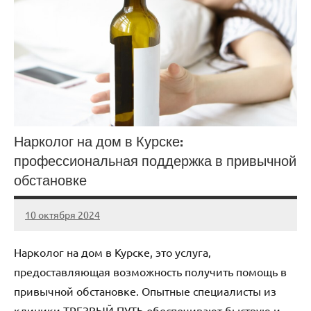
Нарколог на дом в Курске:
профессиональная поддержка в привычной
обстановке
10 октября 2024
Avtor
Нет
комментариев
Нарколог на дом в Курске, это услуга‚
предоставляющая возможность получить помощь в
привычной обстановке. Опытные специалисты из
клиники ТРЕЗВЫЙ ПУТЬ обеспечивают быструю и