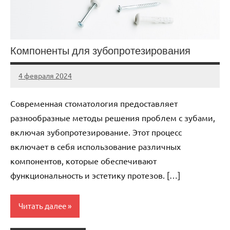
Компоненты для зубопротезирования
4 февраля 2024
Avtor
Нет
комментариев
Современная стоматология предоставляет
разнообразные методы решения проблем с зубами,
включая зубопротезирование. Этот процесс
включает в себя использование различных
компонентов, которые обеспечивают
функциональность и эстетику протезов. […]
Читать далее