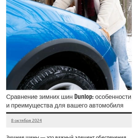
Сравнение зимних шин Dunlop: особенности
и преимущества для вашего автомобиля
8 октября 2024
Avtor
Нет
комментариев
Зимние шины — это важный элемент обеспечения