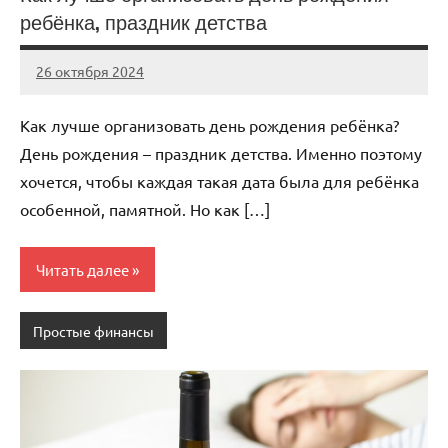
ребёнка, праздник детства
26 октября 2024
Avtor
Нет
комментариев
Как лучше организовать день рождения ребёнка?
День рождения – праздник детства. Именно поэтому
хочется, чтобы каждая такая дата была для ребёнка
особенной, памятной. Но как […]
Читать далее
Простые финансы