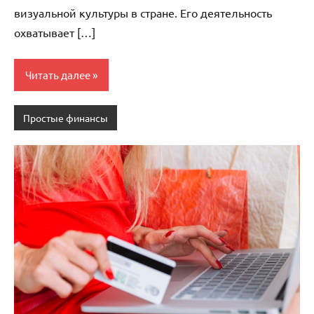
визуальной культуры в стране. Его деятельность
охватывает […]
Читать далее
Простые финансы