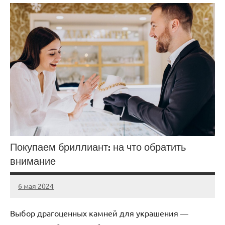
Покупаем бриллиант: на что обратить
внимание
6 мая 2024
Avtor
Нет
комментариев
Выбор драгоценных камней для украшения —