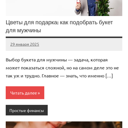
Цветы для подарка: как подобрать букет
для мужчины
29 января 2025
Avtor
Нет
комментариев
Выбор букета для мужчины — задача, которая
может показаться сложной, но на самом деле это не
так уж и трудно. Главное — знать, что именно […]
Читать далее
Простые финансы