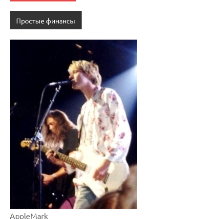
Простые финансы
AppleMark