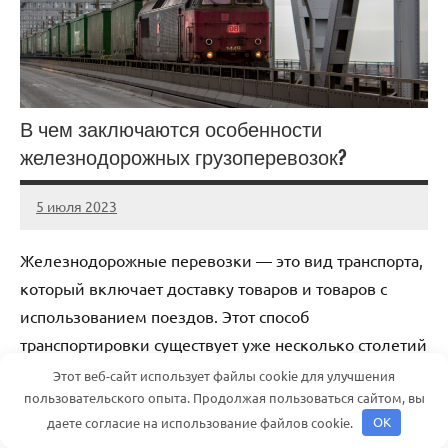
В чем заключаются особенности
железнодорожных грузоперевозок?
5 июля 2023
Avtor
Нет
комментариев
Железнодорожные перевозки — это вид транспорта,
который включает доставку товаров и товаров с
использованием поездов. Этот способ
транспортировки существует уже несколько столетий
и продолжает оставаться важным […]
Этот веб-сайт использует файлы cookie для улучшения
пользовательского опыта. Продолжая пользоваться сайтом, вы
даете согласие на использование файлов cookie.
OK
Читать далее