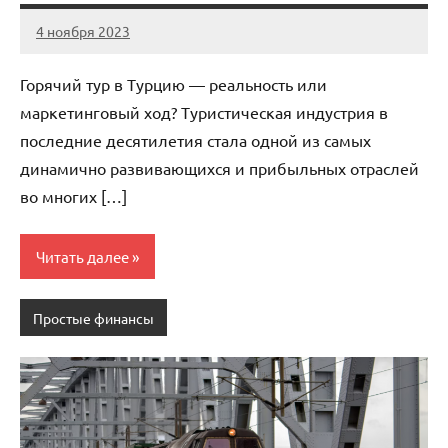
4 ноября 2023
Avtor
Нет
комментариев
Горячий тур в Турцию — реальность или
маркетинговый ход? Туристическая индустрия в
последние десятилетия стала одной из самых
динамично развивающихся и прибыльных отраслей
во многих […]
Читать далее
Простые финансы