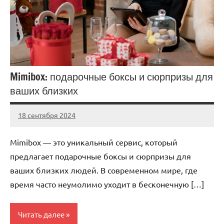
Mimibox: подарочные боксы и сюрпризы для
ваших близких
18 сентября 2024
Avtor
Нет
комментариев
Mimibox — это уникальный сервис, который
предлагает подарочные боксы и сюрпризы для
ваших близких людей. В современном мире, где
время часто неумолимо уходит в бесконечную […]
Читать далее