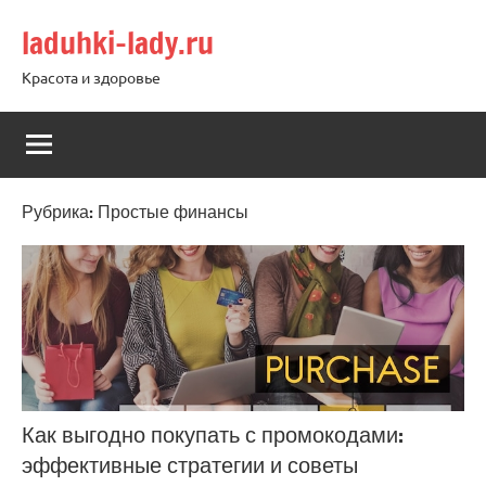
Перейти
laduhki-lady.ru
к
содержимому
Красота и здоровье
Рубрика:
Простые финансы
Как выгодно покупать с промокодами:
эффективные стратегии и советы