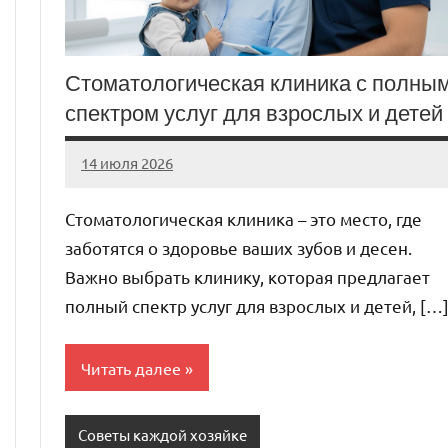
Стоматологическая клиника с полны
спектром услуг для взрослых и детей
14 июля 2026
Avtor
Нет
комментариев
Стоматологическая клиника – это место, где
заботятся о здоровье ваших зубов и десен.
Важно выбрать клинику, которая предлагает
полный спектр услуг для взрослых и детей, […
Читать далее
Советы каждой хозяйке