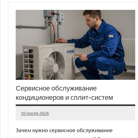
Сервисное обслуживание
кондиционеров и сплит-систем
10 июля 2026
Avtor
Нет
комментариев
Зачем нужно сервисное обслуживание