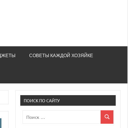
ДЖЕТЫ
СОВЕТЫ КАЖДОЙ ХОЗЯЙКЕ
ПОИСК ПО САЙТУ
Поиск
Поиск
для: