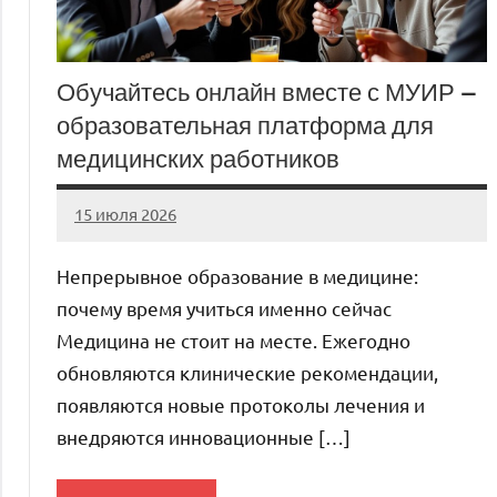
Обучайтесь онлайн вместе с МУИР —
образовательная платформа для
медицинских работников
15 июля 2026
Avtor
Нет
комментариев
Непрерывное образование в медицине:
почему время учиться именно сейчас
Медицина не стоит на месте. Ежегодно
обновляются клинические рекомендации,
появляются новые протоколы лечения и
внедряются инновационные […]