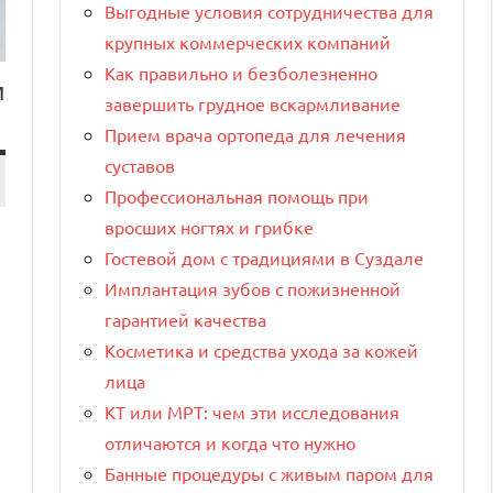
Выгодные условия сотрудничества для
крупных коммерческих компаний
Как правильно и безболезненно
м
завершить грудное вскармливание
Прием врача ортопеда для лечения
суставов
Профессиональная помощь при
вросших ногтях и грибке
Гостевой дом с традициями в Суздале
Имплантация зубов с пожизненной
гарантией качества
]
Косметика и средства ухода за кожей
лица
КТ или МРТ: чем эти исследования
отличаются и когда что нужно
Банные процедуры с живым паром для