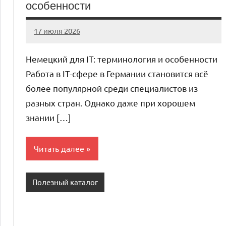
особенности
17 июля 2026
Avtor
Нет
комментариев
Немецкий для IT: терминология и особенности
Работа в IT-сфере в Германии становится всё
более популярной среди специалистов из
разных стран. Однако даже при хорошем
знании […]
Читать далее
Полезный каталог