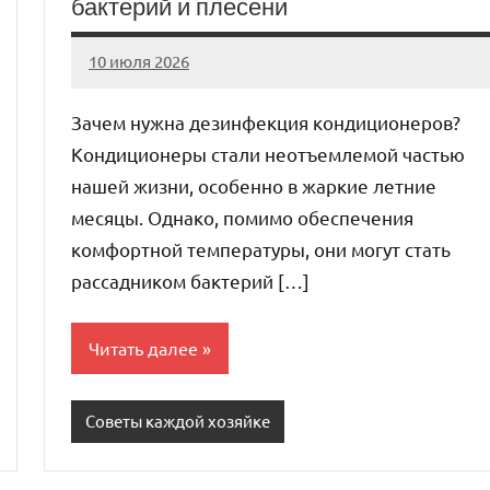
бактерий и плесени
10 июля 2026
Avtor
Нет
комментариев
Зачем нужна дезинфекция кондиционеров?
Кондиционеры стали неотъемлемой частью
нашей жизни, особенно в жаркие летние
месяцы. Однако, помимо обеспечения
комфортной температуры, они могут стать
рассадником бактерий […]
Читать далее
Советы каждой хозяйке