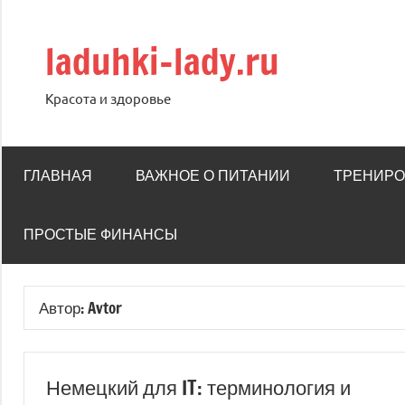
Перейти
к
laduhki-lady.ru
содержимому
Красота и здоровье
ГЛАВНАЯ
ВАЖНОЕ О ПИТАНИИ
ТРЕНИРО
ПРОСТЫЕ ФИНАНСЫ
Автор:
Avtor
Немецкий для IT: терминология и