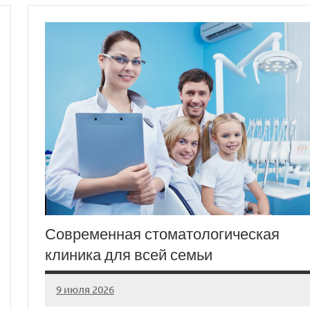
Современная стоматологическая
клиника для всей семьи
9 июля 2026
Avtor
Нет