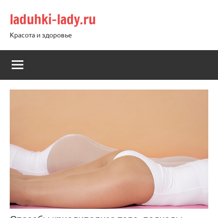
Перейти
laduhki-lady.ru
к
содержимому
Красота и здоровье