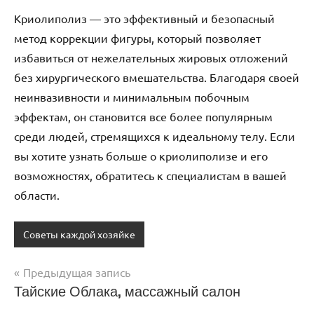
Криолиполиз — это эффективный и безопасный
метод коррекции фигуры, который позволяет
избавиться от нежелательных жировых отложений
без хирургического вмешательства. Благодаря своей
неинвазивности и минимальным побочным
эффектам, он становится все более популярным
среди людей, стремящихся к идеальному телу. Если
вы хотите узнать больше о криолиполизе и его
возможностях, обратитесь к специалистам в вашей
области.
Советы каждой хозяйке
Предыдущая запись
Навигация
Тайские Облака, массажный салон
по