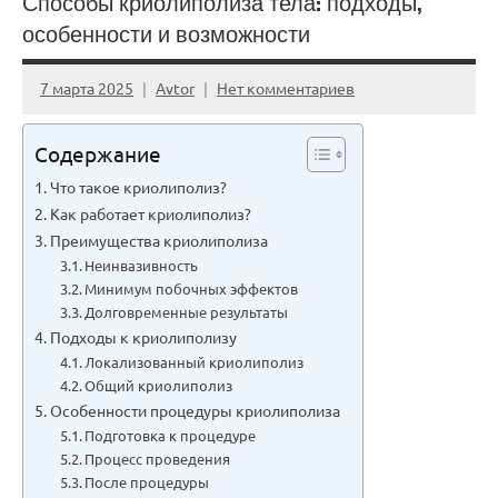
Способы криолиполиза тела: подходы,
особенности и возможности
7 марта 2025
Avtor
Нет комментариев
Содержание
Что такое криолиполиз?
Как работает криолиполиз?
Преимущества криолиполиза
Неинвазивность
Минимум побочных эффектов
Долговременные результаты
Подходы к криолиполизу
Локализованный криолиполиз
Общий криолиполиз
Особенности процедуры криолиполиза
Подготовка к процедуре
Процесс проведения
После процедуры