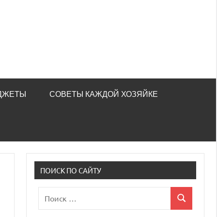
ДЖЕТЫ
СОВЕТЫ КАЖДОЙ ХОЗЯЙКЕ
ПОИСК ПО САЙТУ
Поиск
Поиск
для: