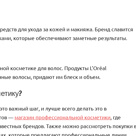
редств для ухода за кожей и макияжа. Бренд славится
ками, которые обеспечивают заметные результаты.
ой косметике для волос. Продукты L’Oréal
нные волосы, придают им блеск и объем.
етику?
о важный шаг, и лучше всего делать это в
нтов —
магазин профессиональной косметики
, где
звестных брендов. Также можно рассмотреть покупки 
ках, которые предлагают профессиональные линии.