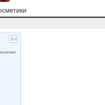
осметики
косметики