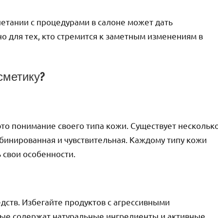
етании с процедурами в салоне может дать
о для тех, кто стремится к заметным изменениям в
сметику?
то понимание своего типа кожи. Существует нескольк
мбинированная и чувствительная. Каждому типу кожи
 свои особенности.
дств. Избегайте продуктов с агрессивными
рые содержат натуральные ингредиенты и активные