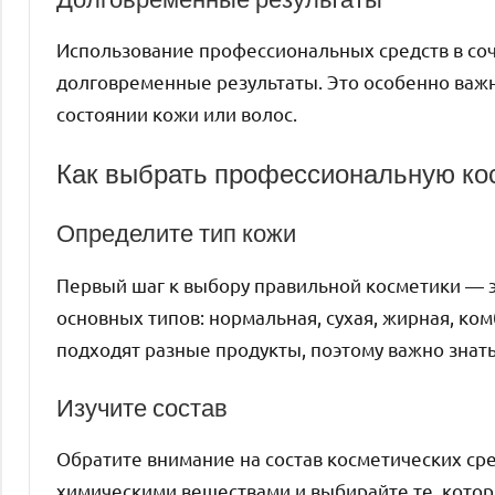
Использование профессиональных средств в соч
долговременные результаты. Это особенно важн
состоянии кожи или волос.
Как выбрать профессиональную ко
Определите тип кожи
Первый шаг к выбору правильной косметики — э
основных типов: нормальная, сухая, жирная, ко
подходят разные продукты, поэтому важно знать
Изучите состав
Обратите внимание на состав косметических сре
химическими веществами и выбирайте те, кото