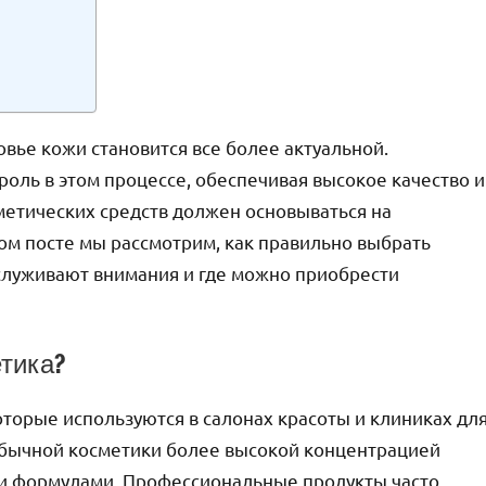
вье кожи становится все более актуальной.
оль в этом процессе, обеспечивая высокое качество и
метических средств должен основываться на
ом посте мы рассмотрим, как правильно выбрать
служивают внимания и где можно приобрести
тика?
оторые используются в салонах красоты и клиниках дл
 обычной косметики более высокой концентрацией
и формулами. Профессиональные продукты часто