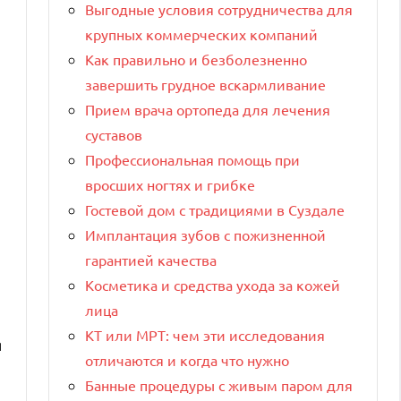
Выгодные условия сотрудничества для
крупных коммерческих компаний
Как правильно и безболезненно
завершить грудное вскармливание
Прием врача ортопеда для лечения
суставов
Профессиональная помощь при
вросших ногтях и грибке
Гостевой дом с традициями в Суздале
Имплантация зубов с пожизненной
гарантией качества
Косметика и средства ухода за кожей
лица
КТ или МРТ: чем эти исследования
я
отличаются и когда что нужно
Банные процедуры с живым паром для