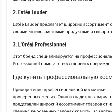
2. Estée Lauder
Estée Lauder предлагает широкий ассортимент с
своими антивозрастными продуктами и сыворот
3. L’Oréal Professionnel
Этот бренд специализируется на профессиональн
Professionnel помогают восстановить поврежде
Где купить профессиональную косм
Приобретение профессиональной косметики — эт
проверенных местах. Один из надежных вариа
представлен широкий ассортимент товаров от и
специализированных салонах красоты или апте