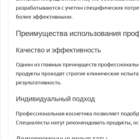
разрабатываются с учетом специфических потреб
более эффективными.
Преимущества использования проф
Качество и эффективность
Одним из главных преимуществ профессионально
продукты проходят строгие клинические испытан
результативность.
Индивидуальный подход
Профессиональная косметика позволяет подобра
Специалисты могут рекомендовать продукты, осн
Долговременные результаты