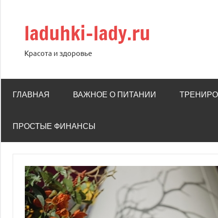
Перейти
к
laduhki-lady.ru
содержимому
Красота и здоровье
ГЛАВНАЯ
ВАЖНОЕ О ПИТАНИИ
ТРЕНИРО
ПРОСТЫЕ ФИНАНСЫ