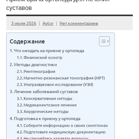
суставов
3 июля 2026
Avtor
Нет комментариев
Содержание
Что ожидать на приеме у ортопеда
Физический осмотр
Методы диагностики
Рентгенография
Магнитно-резонансная томография (МРТ)
Ультразвуковое исследование (УЗИ)
Лечение заболеваний суставов
Консервативные методы
Медикаментозное лечение
Хирургические методы
Подготовка к приему у ортопеда
Соберите информацию о своих симптомах
Подготовьте медицинскую документацию
Не стесняйтесь задавать вопросы