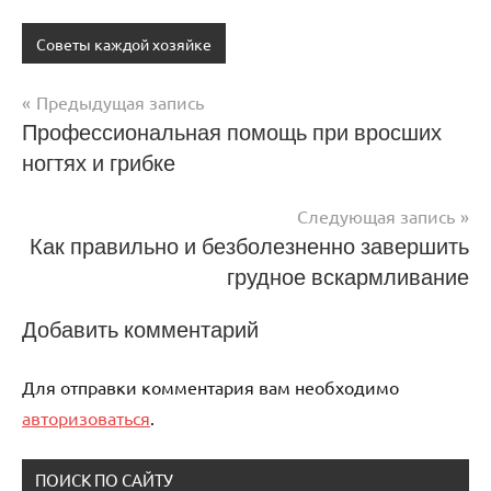
Советы каждой хозяйке
Предыдущая запись
Навигация
Профессиональная помощь при вросших
ногтях и грибке
по
записям
Следующая запись
Как правильно и безболезненно завершить
грудное вскармливание
Добавить комментарий
Для отправки комментария вам необходимо
авторизоваться
.
ПОИСК ПО САЙТУ