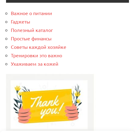
Важное о питании
Гаджеты
Полезный каталог
Простые финансы
Советы каждой хозяйке
Тренировки это важно
Ухаживаем за кожей