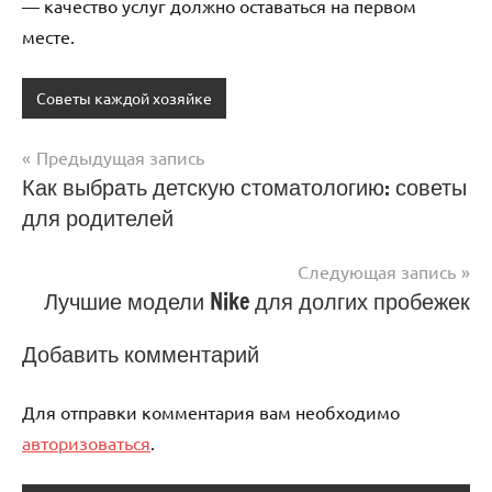
— качество услуг должно оставаться на первом
месте.
Советы каждой хозяйке
Предыдущая запись
Навигация
Как выбрать детскую стоматологию: советы
для родителей
по
записям
Следующая запись
Лучшие модели Nike для долгих пробежек
Добавить комментарий
Для отправки комментария вам необходимо
авторизоваться
.