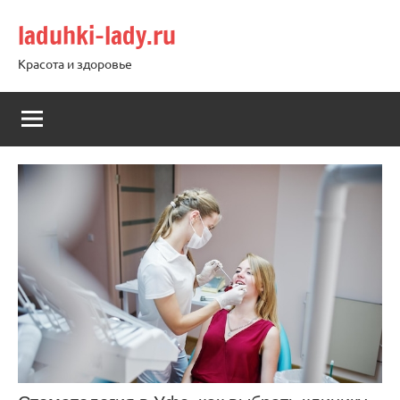
Перейти
laduhki-lady.ru
к
содержимому
Красота и здоровье