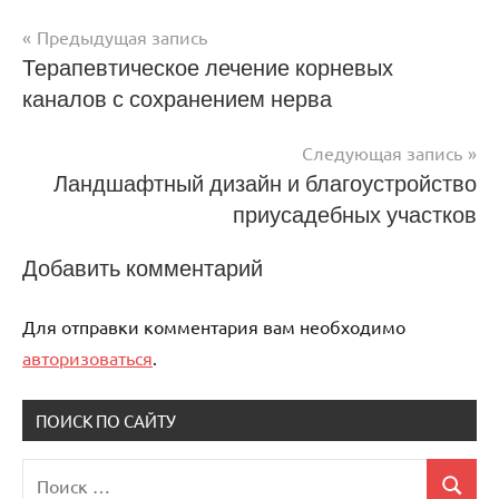
Предыдущая запись
Навигация
Терапевтическое лечение корневых
каналов с сохранением нерва
по
записям
Следующая запись
Ландшафтный дизайн и благоустройство
приусадебных участков
Добавить комментарий
Для отправки комментария вам необходимо
авторизоваться
.
ПОИСК ПО САЙТУ
Поиск
Поиск