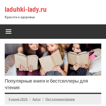
Перейти
laduhki-lady.ru
к
содержимому
Красота и здоровье
Популярные книги и бестселлеры для
чтения
4 июня 2026
Avtor
Нет комментариев