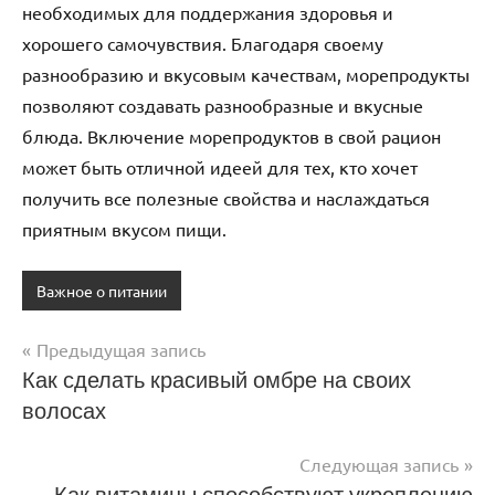
необходимых для поддержания здоровья и
хорошего самочувствия. Благодаря своему
разнообразию и вкусовым качествам, морепродукты
позволяют создавать разнообразные и вкусные
блюда. Включение морепродуктов в свой рацион
может быть отличной идеей для тех, кто хочет
получить все полезные свойства и наслаждаться
приятным вкусом пищи.
Важное о питании
Предыдущая запись
Навигация
Как сделать красивый омбре на своих
волосах
по
записям
Следующая запись
Как витамины способствуют укреплению