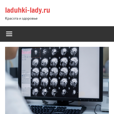
Перейти
laduhki-lady.ru
к
содержимому
Красота и здоровье