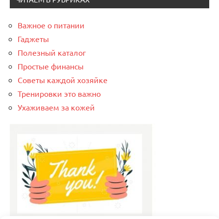
Важное о питании
Гаджеты
Полезный каталог
Простые финансы
Советы каждой хозяйке
Тренировки это важно
Ухаживаем за кожей