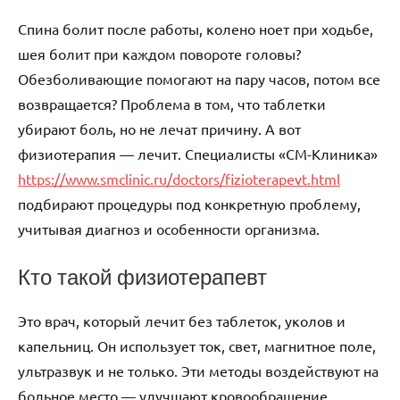
Спина болит после работы, колено ноет при ходьбе,
шея болит при каждом повороте головы?
Обезболивающие помогают на пару часов, потом все
возвращается? Проблема в том, что таблетки
убирают боль, но не лечат причину. А вот
физиотерапия — лечит. Специалисты «СМ-Клиника»
https://www.smclinic.ru/doctors/fizioterapevt.html
подбирают процедуры под конкретную проблему,
учитывая диагноз и особенности организма.
Кто такой физиотерапевт
Это врач, который лечит без таблеток, уколов и
капельниц. Он использует ток, свет, магнитное поле,
ультразвук и не только. Эти методы воздействуют на
больное место — улучшают кровообращение,