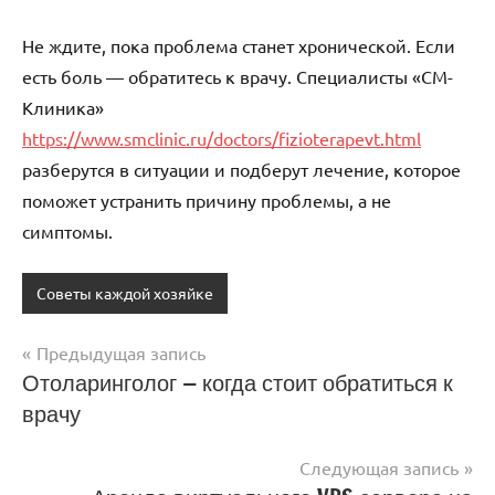
Не ждите, пока проблема станет хронической. Если
есть боль — обратитесь к врачу. Специалисты «СМ-
Клиника»
https://www.smclinic.ru/doctors/fizioterapevt.html
разберутся в ситуации и подберут лечение, которое
поможет устранить причину проблемы, а не
симптомы.
Советы каждой хозяйке
Предыдущая запись
Навигация
Отоларинголог — когда стоит обратиться к
врачу
по
записям
Следующая запись