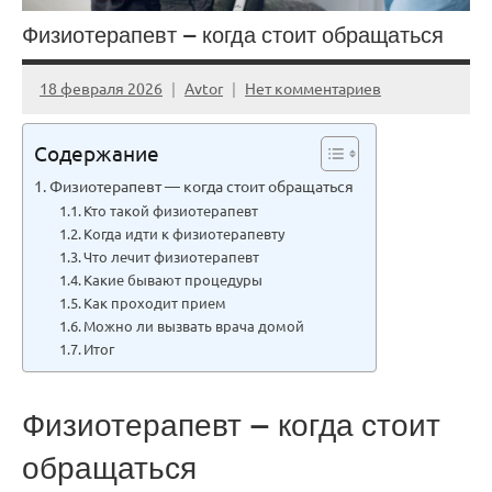
Физиотерапевт — когда стоит обращаться
18 февраля 2026
Avtor
Нет комментариев
Содержание
Физиотерапевт — когда стоит обращаться
Кто такой физиотерапевт
Когда идти к физиотерапевту
Что лечит физиотерапевт
Какие бывают процедуры
Как проходит прием
Можно ли вызвать врача домой
Итог
Физиотерапевт — когда стоит
обращаться