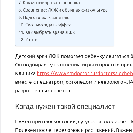
Как мотивировать ребенка
Сравнение: ЛФК и обычная физкультура
Подготовка к занятию
Сколько ждать эффект
Как выбрать врача ЛФК
Итоги
Детский врач ЛФК помогает ребенку двигаться бе
Он подбирает упражнения, игры и простые привыч
Клиника
https://www.smdoctor.ru/doctors/lechebn
вместе с педиатром, ортопедом и неврологом. Р
разрозненных советов.
Когда нужен такой специалист
Нужен при плоскостопии, сутулости, сколиозе. Н
Полезен после переломов и растяжений. Важен 