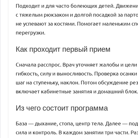
Подходит и для часто болеющих детей. Движен
с тяжелым рюкзаком и долгой посадкой за парт
не успевают за костями. Помогает маленьким с
перегрузки.
Как проходит первый прием
Сначала расспрос. Врач уточняет жалобы и цели с
гибкость, силу и выносливость. Проверка осанки
шаг на ступеньку, наклон. Потом обсуждение ре
включает кабинетные занятия и домашний блок.
Из чего состоит программа
База — дыхание, стопа, центр тела. Далее — по
сила и контроль. В каждом занятии три части. Р