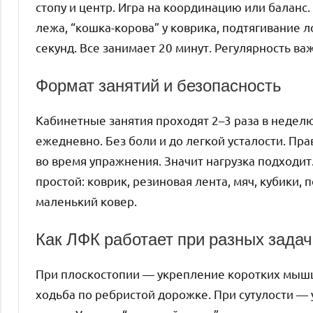
стопу и центр. Игра на координацию или баланс.
лежа, “кошка-корова” у коврика, подтягивание л
секунд. Все занимает 20 минут. Регулярность ва
Формат занятий и безопасность
Кабинетные занятия проходят 2–3 раза в недел
ежедневно. Без боли и до легкой усталости. Пр
во время упражнения. Значит нагрузка подходит
простой: коврик, резиновая лента, мяч, кубики,
маленький ковер.
Как ЛФК работает при разных задач
При плоскостопии — укрепление коротких мышц 
ходьба по ребристой дорожке. При сутулости —