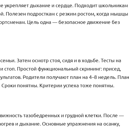
ие укрепляет дыхание и сердце. Подходит школьникам
ой. Полезен подросткам с резким ростом, когда мышцы
портсменам. Цель одна — безопасное движение без
емьи. Затем осмотр стоя, сидя и в ходьбе. Тесты на
 и стоп. Простой функциональный скрининг: присед,
зультатов. Родители получают план на 4–8 недель. Пла
 Сроки понятны. Критерии успеха тоже понятны.
движность тазобедренных и грудной клетки. После —
азогрев и дыхание. Основные упражнения на осанку,