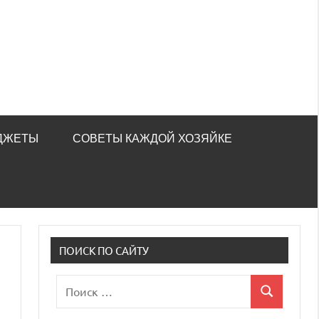
ДЖЕТЫ
СОВЕТЫ КАЖДОЙ ХОЗЯЙКЕ
ПОИСК ПО САЙТУ
Поиск
Поиск
для: