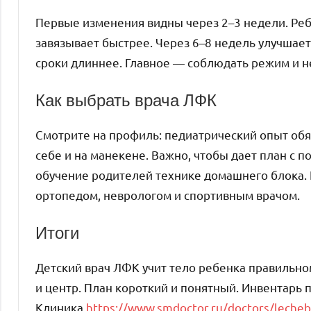
Первые изменения видны через 2–3 недели. Реб
завязывает быстрее. Через 6–8 недель улучшает
сроки длиннее. Главное — соблюдать режим и не
Как выбрать врача ЛФК
Смотрите на профиль: педиатрический опыт обя
себе и на манекене. Важно, чтобы дает план с
обучение родителей технике домашнего блока. 
ортопедом, неврологом и спортивным врачом.
Итоги
Детский врач ЛФК учит тело ребенка правильно
и центр. План короткий и понятный. Инвентарь 
Клиника
https://www.smdoctor.ru/doctors/lechebn