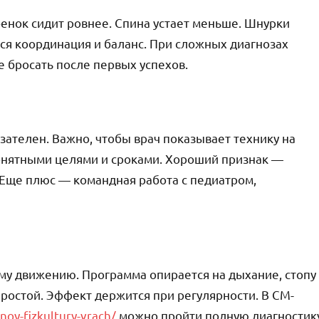
енок сидит ровнее. Спина устает меньше. Шнурки
ся координация и баланс. При сложных диагнозах
 бросать после первых успехов.
зателен. Важно, чтобы врач показывает технику на
 понятными целями и сроками. Хороший признак —
Еще плюс — командная работа с педиатром,
му движению. Программа опирается на дыхание, стопу
простой. Эффект держится при регулярности. В СМ-
oy-fizkultury-vrach/
можно пройти полную диагностик