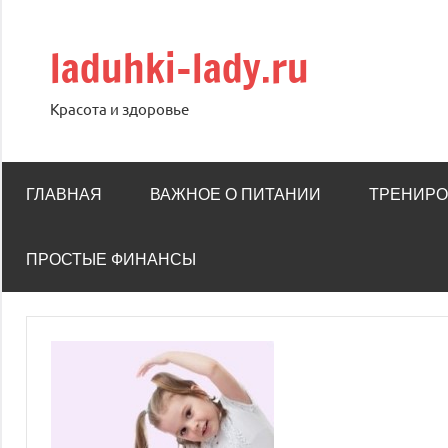
Перейти
к
laduhki-lady.ru
содержимому
Красота и здоровье
ГЛАВНАЯ
ВАЖНОЕ О ПИТАНИИ
ТРЕНИРО
ПРОСТЫЕ ФИНАНСЫ