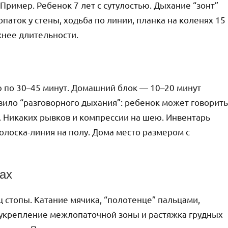
 Пример. Ребенок 7 лет с сутулостью. Дыхание “зонт”
опаток у стены, ходьба по линии, планка на коленях 15
жнее длительности.
ю по 30–45 минут. Домашний блок — 10–20 минут
авило “разговорного дыхания”: ребенок может говорить
. Никаких рывков и компрессии на шею. Инвентарь
 полоска-линия на полу. Дома место размером с
ах
стопы. Катание мячика, “полотенце” пальцами,
 укрепление межлопаточной зоны и растяжка грудных