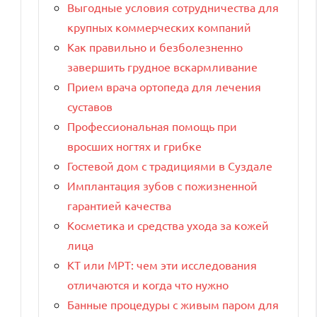
Выгодные условия сотрудничества для
крупных коммерческих компаний
Как правильно и безболезненно
завершить грудное вскармливание
Прием врача ортопеда для лечения
суставов
Профессиональная помощь при
вросших ногтях и грибке
Гостевой дом с традициями в Суздале
Имплантация зубов с пожизненной
н
гарантией качества
Косметика и средства ухода за кожей
лица
КТ или МРТ: чем эти исследования
отличаются и когда что нужно
Банные процедуры с живым паром для