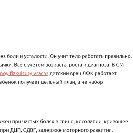
з боли и усталости. Он учит тело работать правильно.
ки. Все с учетом возраста, роста и диагноза. В СМ-
oy-fizkultury-vrach/
детский врач ЛФК работает
ебенок получает цельный план, а не набор
ужен при частых болях в спине, косолапии, кривошее.
при ДЦП, СДВГ, задержке моторного развития.