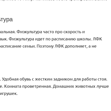
ьтура
альная. Физкультура часто про скорость и
вык. Физкультура идет по расписанию школы. ЛФК
 расписание семьи. Поэтому ЛФК дополняет, а не
й. Удобная обувь с жестким задником для работы стоя.
е. Комната проветренная. Домашних животных лучше
 игрушек.