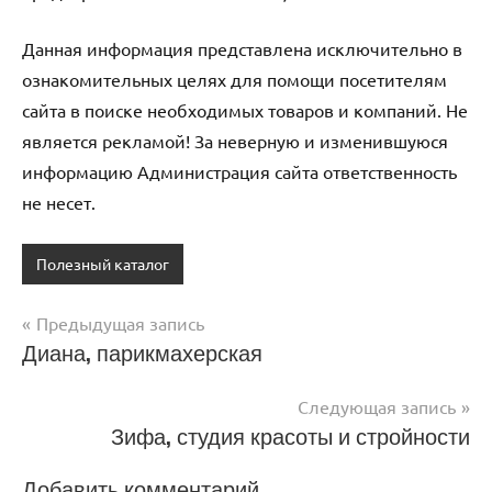
Данная информация представлена исключительно в
ознакомительных целях для помощи посетителям
сайта в поиске необходимых товаров и компаний. Не
является рекламой! За неверную и изменившуюся
информацию Администрация сайта ответственность
не несет.
Полезный каталог
Предыдущая запись
Навигация
Диана, парикмахерская
по
Следующая запись
записям
Зифа, студия красоты и стройности
Добавить комментарий