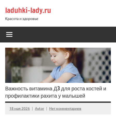
Перейти
laduhki-lady.ru
к
содержимому
Красота и здоровье
Важность витамина Д3 для роста костей и
профилактики рахита у малышей
18 мая 2026
Avtor
Нет комментариев