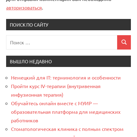
авторизоваться
.
ПОИСК ПО САЙТУ
Поиск
Поиск
для:
ВЫШЛО НЕДАВНО
Немецкий для IT: терминология и особенности
Пройти курс IV-терапии (внутривенная
инфузионная терапия)
Обучайтесь онлайн вместе с МУИР —
образовательная платформа для медицинских
работников
Стоматологическая клиника с полным спектром