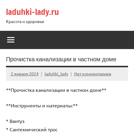
Перейти
laduhki-lady.ru
к
содержимому
Красота и здоровье
Прочистка канализации в частном доме
2 января 2024
laduhki_lady
Нет комментариев
**Прочистка канализации в частном доме**
**Инструменты и материалы:**
* Вантуз
* Сантехнический трос