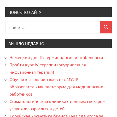
ПОИСК ПО САЙТУ
Поиск
Поиск
для:
ВЫШЛО НЕДАВНО
Немецкий для IT: терминология и особенности
Пройти курс IV-терапии (внутривенная
инфузионная терапия)
Обучайтесь онлайн вместе с МУИР —
образовательная платформа для медицинских
работников
Стоматологическая клиника с полным спектром
услуг для взрослых и детей
Корейская косметика бренда Evas для ухода за