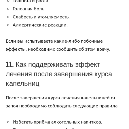
Тошнота и рвота.
Головная боль.
Слабость и утомляемость.
Аллергические реакции.
Если вы испытываете какие-либо побочные
эффекты, необходимо сообщить об этом врачу.
11. Как поддерживать эффект
лечения после завершения курса
капельниц
После завершения курса лечения капельницей от
запоя необходимо соблюдать следующие правила:
Избегать приёма алкогольных напитков.