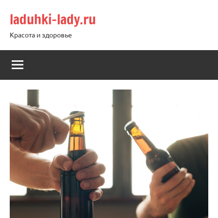
Перейти
laduhki-lady.ru
к
содержимому
Красота и здоровье