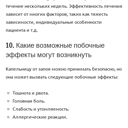
течение нескольких недель. Эффективность лечения
зависит от многих факторов, таких как тяжесть
зависимости, индивидуальные особенности
пациента и т.д.
10. Какие возможные побочные
эффекты могут возникнуть
Капельницу от запоя можно принимать безопасно, но
она может вызвать следующие побочные эффекты:
Тошнота и рвота.
Головная боль.
Слабость и утомляемость.
Аллергические реакции.