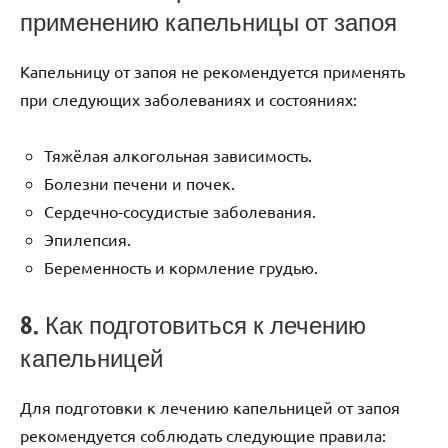
применению капельницы от запоя
Капельницу от запоя не рекомендуется применять
при следующих заболеваниях и состояниях:
Тяжёлая алкогольная зависимость.
Болезни печени и почек.
Сердечно-сосудистые заболевания.
Эпилепсия.
Беременность и кормление грудью.
8. Как подготовиться к лечению
капельницей
Для подготовки к лечению капельницей от запоя
рекомендуется соблюдать следующие правила: