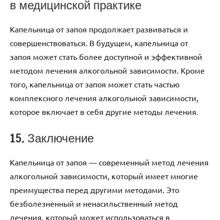
в медицинской практике
Капельница от запоя продолжает развиваться и
совершенствоваться. В будущем, капельница от
запоя может стать более доступной и эффективной
методом лечения алкогольной зависимости. Кроме
того, капельница от запоя может стать частью
комплексного лечения алкогольной зависимости,
которое включает в себя другие методы лечения.
15. Заключение
Капельница от запоя — современный метод лечения
алкогольной зависимости, который имеет многие
преимущества перед другими методами. Это
безболезненный и ненасильственный метод
лечения, который может использоваться в