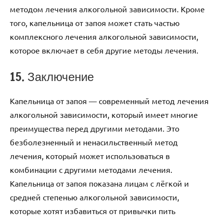
методом лечения алкогольной зависимости. Кроме
того, капельница от запоя может стать частью
комплексного лечения алкогольной зависимости,
которое включает в себя другие методы лечения.
15. Заключение
Капельница от запоя — современный метод лечения
алкогольной зависимости, который имеет многие
преимущества перед другими методами. Это
безболезненный и ненасильственный метод
лечения, который может использоваться в
комбинации с другими методами лечения.
Капельница от запоя показана лицам с лёгкой и
средней степенью алкогольной зависимости,
которые хотят избавиться от привычки пить