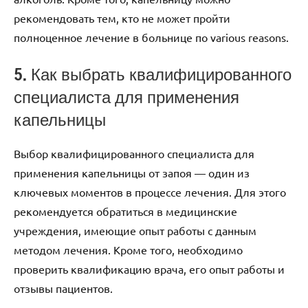
рекомендовать тем, кто не может пройти
полноценное лечение в больнице по various reasons.
5. Как выбрать квалифицированного
специалиста для применения
капельницы
Выбор квалифицированного специалиста для
применения капельницы от запоя — один из
ключевых моментов в процессе лечения. Для этого
рекомендуется обратиться в медицинские
учреждения, имеющие опыт работы с данным
методом лечения. Кроме того, необходимо
проверить квалификацию врача, его опыт работы и
отзывы пациентов.