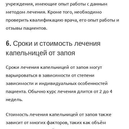
учреждения, имеющие опыт работы с данным
методом лечения. Кроме того, необходимо
проверить квалификацию врача, его опыт работы и
отзывы пациентов.
6. Сроки и стоимость лечения
капельницей от запоя
Сроки лечения капельницей от запоя могут
варьироваться в зависимости от степени
зависимости и индивидуальных особенностей
пациента. Обычно курс лечения длится от 2 до 4
недель.
Стоимость лечения капельницей от запоя также
зависит от многих факторов, таких как объём