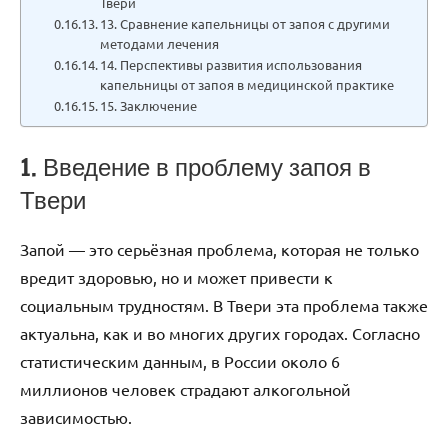
Твери
13. Сравнение капельницы от запоя с другими
методами лечения
14. Перспективы развития использования
капельницы от запоя в медицинской практике
15. Заключение
1. Введение в проблему запоя в
Твери
Запой — это серьёзная проблема, которая не только
вредит здоровью, но и может привести к
социальным трудностям. В Твери эта проблема также
актуальна, как и во многих других городах. Согласно
статистическим данным, в России около 6
миллионов человек страдают алкогольной
зависимостью.