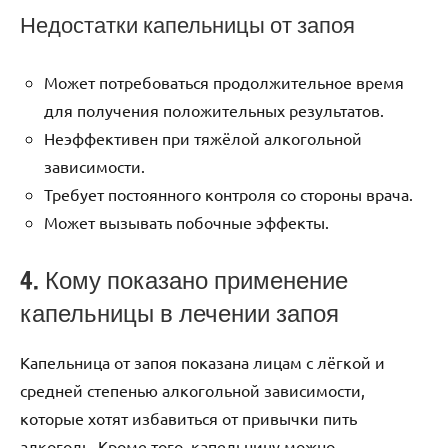
Недостатки капельницы от запоя
Может потребоваться продолжительное время
для получения положительных результатов.
Неэффективен при тяжёлой алкогольной
зависимости.
Требует постоянного контроля со стороны врача.
Может вызывать побочные эффекты.
4. Кому показано применение
капельницы в лечении запоя
Капельница от запоя показана лицам с лёгкой и
средней степенью алкогольной зависимости,
которые хотят избавиться от привычки пить
алкоголь. Кроме того, капельницу можно