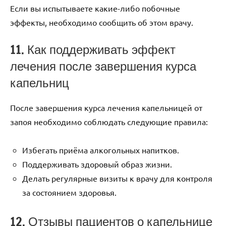
Если вы испытываете какие-либо побочные
эффекты, необходимо сообщить об этом врачу.
11. Как поддерживать эффект
лечения после завершения курса
капельниц
После завершения курса лечения капельницей от
запоя необходимо соблюдать следующие правила:
Избегать приёма алкогольных напитков.
Поддерживать здоровый образ жизни.
Делать регулярные визиты к врачу для контроля
за состоянием здоровья.
12. Отзывы пациентов о капельнице