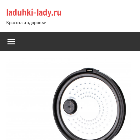
Перейти
laduhki-lady.ru
к
содержимому
Красота и здоровье