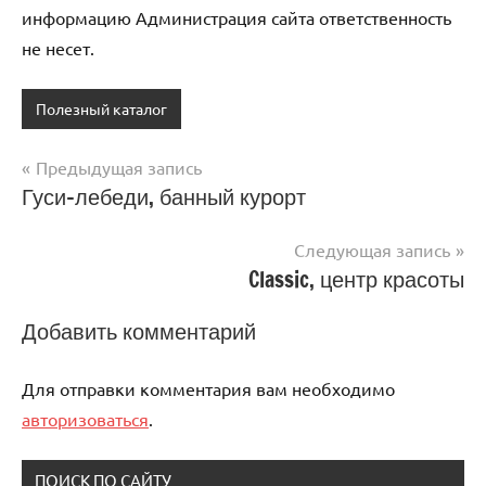
информацию Администрация сайта ответственность
не несет.
Полезный каталог
Предыдущая запись
Навигация
Гуси-лебеди, банный курорт
по
Следующая запись
записям
Classic, центр красоты
Добавить комментарий
Для отправки комментария вам необходимо
авторизоваться
.
ПОИСК ПО САЙТУ