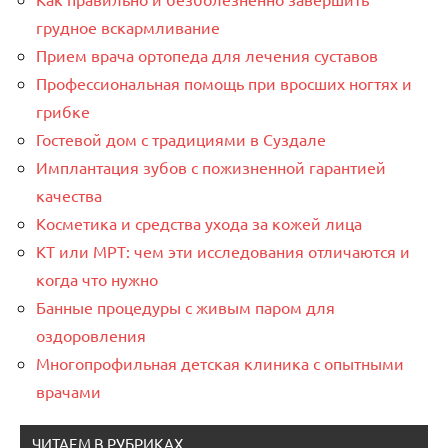
грудное вскармливание
Прием врача ортопеда для лечения суставов
Профессиональная помощь при вросших ногтях и
грибке
Гостевой дом с традициями в Суздале
Имплантация зубов с пожизненной гарантией
качества
Косметика и средства ухода за кожей лица
КТ или МРТ: чем эти исследования отличаются и
когда что нужно
Банные процедуры с живым паром для
оздоровления
Многопрофильная детская клиника с опытными
врачами
ЧИТАЕМ В РУБРИКАХ