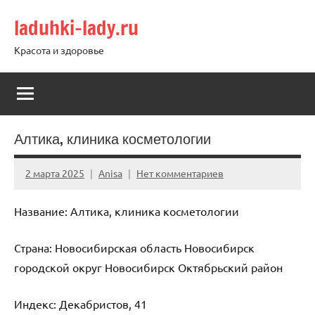
Перейти
laduhki-lady.ru
к
содержимому
Красота и здоровье
Алтика, клиника косметологии
2 марта 2025
Anisa
Нет комментариев
Название: Алтика, клиника косметологии
Страна: Новосибирская область Новосибирск
городской округ Новосибирск Октябрьский район
Индекс: Декабристов, 41