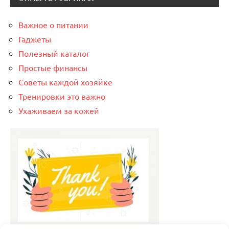
Важное о питании
Гаджеты
Полезный каталог
Простые финансы
Советы каждой хозяйке
Тренировки это важно
Ухаживаем за кожей