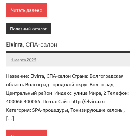
Читать далее
Полезный каталог
Elvirra, СПА-салон
1 марта 2025
Anisa
Нет
комментариев
Название: Elvirra, СПА-салон Страна: Волгоградская
область Волгоград городской округ Волгоград
Центральный район Индекс: улица Мира, 2 Телефон:
400066 400066 Почта: Cайт: http://elvirra.ru
Категория: SPA-процедуры, Тонизирующие салоны,
[…]