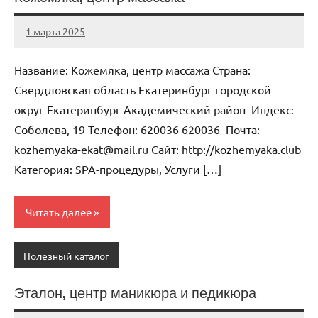
1 марта 2025
Anisa
Нет
комментариев
Название: Кожемяка, центр массажа Страна:
Свердловская область Екатеринбург городской
округ Екатеринбург Академический район Индекс:
Соболева, 19 Телефон: 620036 620036 Почта:
kozhemyaka-ekat@mail.ru Cайт: http://kozhemyaka.club
Категория: SPA-процедуры, Услуги […]
Читать далее
Полезный каталог
Эталон, центр маникюра и педикюра