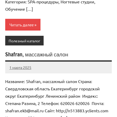
Категория: SPA-процедуры, Ногтевые студии,
Обучение […]
Читать далее
Полезный каталог
Shafran, массажный салон
1 марта 2025
Anisa
Нет
комментариев
Название: Shafran, массажный салон Страна:
Свердловская область Екатеринбург городской
округ Екатеринбург Ленинский район Индекс:
Степана Разина, 2 Телефон: 620026 620026 Почта:
shafran.ekb@mail.ru Cайт: http://n513883.yclients.com