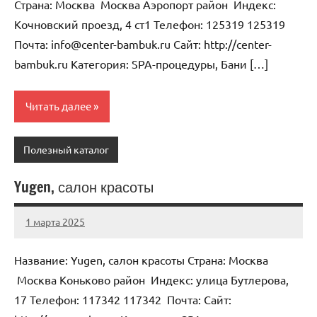
Страна: Москва Москва Аэропорт район Индекс:
Кочновский проезд, 4 ст1 Телефон: 125319 125319
Почта: info@center-bambuk.ru Cайт: http://center-
bambuk.ru Категория: SPA-процедуры, Бани […]
Читать далее
Полезный каталог
Yugen, салон красоты
1 марта 2025
Anisa
Нет
комментариев
Название: Yugen, салон красоты Страна: Москва
Москва Коньково район Индекс: улица Бутлерова,
17 Телефон: 117342 117342 Почта: Cайт: