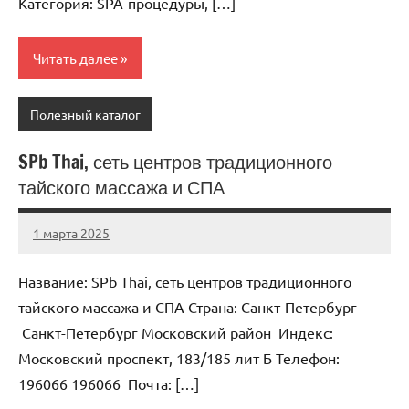
Категория: SPA-процедуры, […]
Читать далее
Полезный каталог
SPb Thai, сеть центров традиционного
тайского массажа и СПА
1 марта 2025
Anisa
Нет
комментариев
Название: SPb Thai, сеть центров традиционного
тайского массажа и СПА Страна: Санкт-Петербург
Санкт-Петербург Московский район Индекс:
Московский проспект, 183/185 лит Б Телефон:
196066 196066 Почта: […]