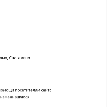
лых, Спортивно-
помощи посетителям сайта
и изменившуюся