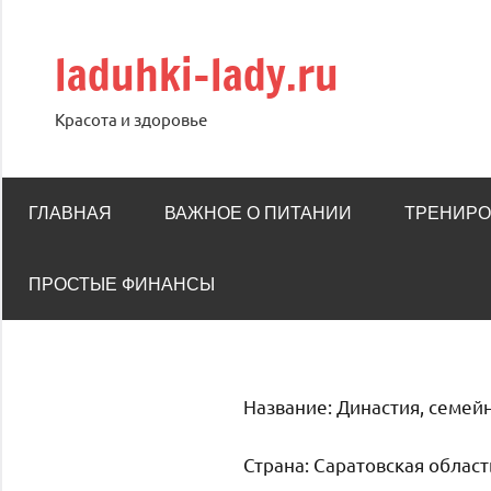
Перейти
к
laduhki-lady.ru
содержимому
Красота и здоровье
ГЛАВНАЯ
ВАЖНОЕ О ПИТАНИИ
ТРЕНИРО
ПРОСТЫЕ ФИНАНСЫ
Название: Династия, семей
Страна: Саратовская облас