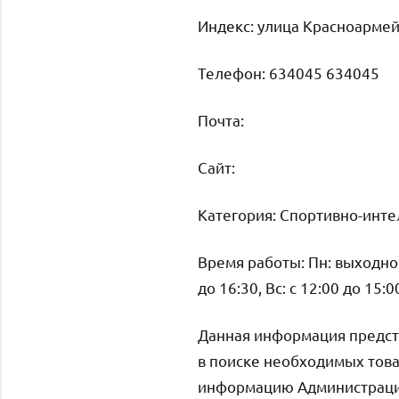
Индекс: улица Красноармей
Телефон: 634045 634045
Почта:
Cайт:
Категория: Спортивно-инт
Время работы: Пн: выходной, 
до 16:30, Вс: с 12:00 до 15:0
Данная информация предст
в поиске необходимых това
информацию Администрация