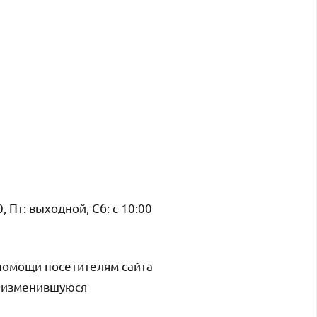
, Пт: выходной, Сб: с 10:00
помощи посетителям сайта
и изменившуюся