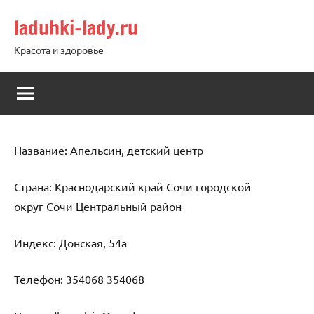
Перейти
laduhki-lady.ru
к
содержимому
Красота и здоровье
Название: Апельсин, детский центр
Страна: Краснодарский край Сочи городской
округ Сочи Центральный район
Индекс: Донская, 54а
Телефон: 354068 354068