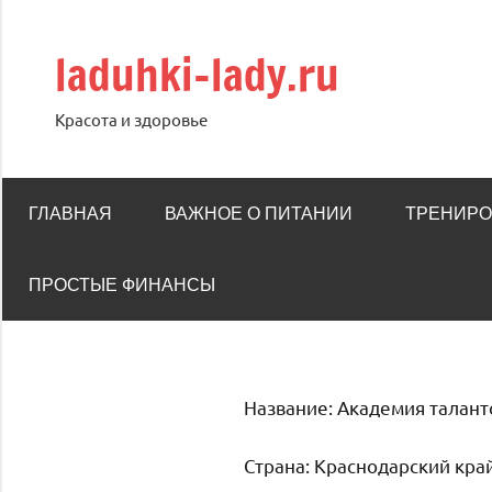
Перейти
к
laduhki-lady.ru
содержимому
Красота и здоровье
ГЛАВНАЯ
ВАЖНОЕ О ПИТАНИИ
ТРЕНИРО
ПРОСТЫЕ ФИНАНСЫ
Название: Академия талант
Страна: Краснодарский кра