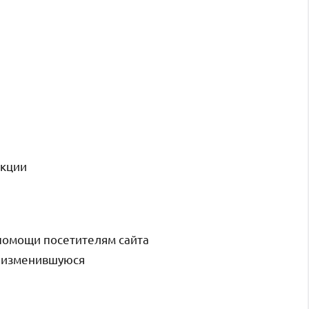
екции
помощи посетителям сайта
и изменившуюся