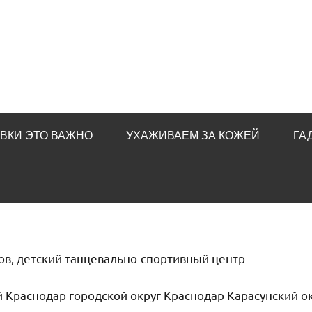
ВКИ ЭТО ВАЖНО
УХАЖИВАЕМ ЗА КОЖЕЙ
ГА
ов, детский танцевально-спортивный центр
й Краснодар городской округ Краснодар Карасунский о