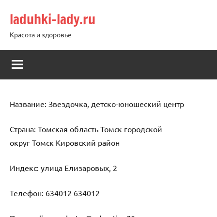
Перейти
laduhki-lady.ru
к
содержимому
Красота и здоровье
Название: Звездочка, детско-юношеский центр
Страна: Томская область Томск городской
округ Томск Кировский район
Индекс: улица Елизаровых, 2
Телефон: 634012 634012